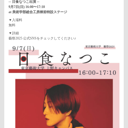
─ 日食なつこ出演 ─
9月7日(日) 16:00〜17:10
at 美術学部総合工房棟前特設ステージ
▼入場料
無料
▼詳細
藝祭2025 公式SNSをチェックしてください♪