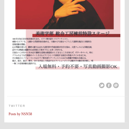
TWITTER
Posts by NSN58