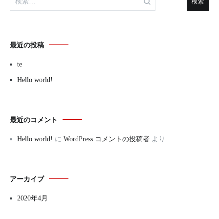
ー
索:
シ
ョ
最近の投稿
ン
te
Hello world!
最近のコメント
Hello world!
に
WordPress コメントの投稿者
より
アーカイブ
2020年4月