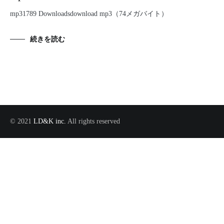
mp31789 Downloadsdownload mp3（74メガバイト）
続きを読む
© 2021
LD&K inc.
All rights reserved