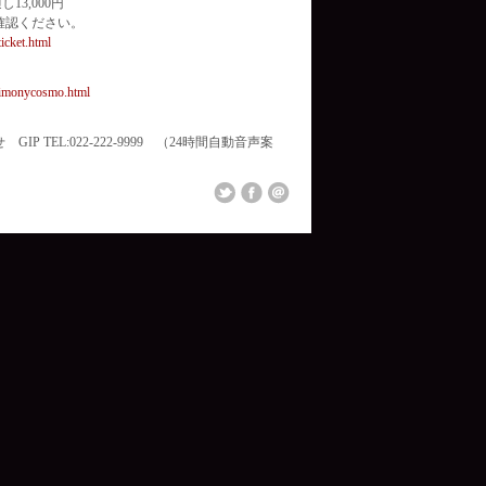
13,000円
確認ください。
ticket.html
7/imonycosmo.html
 TEL:022-222-9999 （24時間自動音声案