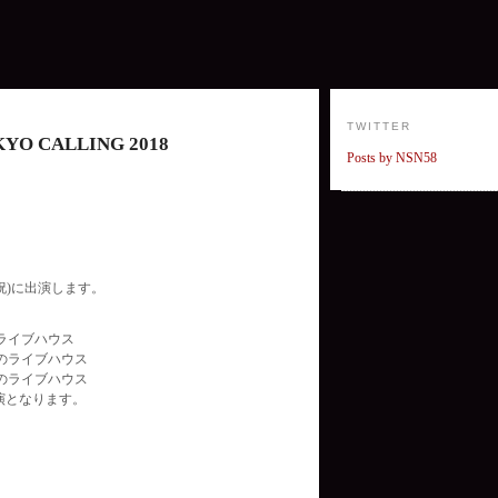
TWITTER
O CALLING 2018
Posts by NSN58
月祝)に出演します。
のライブハウス
数のライブハウス
数のライブハウス
演となります。