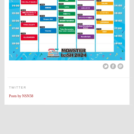
TWITTER
Posts by NSN58